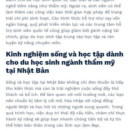
nghề tiềm năng như thẩm mỹ. Ngoài ra, sinh viên có thể
làm thêm các công việc bán thời gian hợp pháp để trang
trải chi phí sinh hoạt. Các hình thức hỗ trợ như vay vốn
ngân hàng, quỹ phát triển nhân lực và các trung tâm hỗ
trợ sinh viên quốc tế cũng giúp giảm bớt gánh nặng tài
chính, giúp du học sinh tập trung vào học tập và rèn
luyện kỹ năng chuyên môn.
Kinh nghiệm sống và học tập dành
cho du học sinh ngành thẩm mỹ
tại Nhật Bản
Sống và học tập tại Nhật Bản không chỉ đơn thuần là tiếp
thu kiến thức mà còn là trải nghiệm cuộc sống đầy thử
thách và bổ ích. Để làm quen với môi trường mới, các bạn
nên chuẩn bị tâm lý cởi mở, hòa nhập với cộng đồng
người Nhật và học hỏi từ những người xung quanh. Trong
quá trình học, việc duy trì thái độ cầu tiến, chăm chỉ thực
hành kỹ năng sẽ giúp bạn nhanh chóng tiến bộ và tự tin
thể hiện bản thân trong các lĩnh vực làm đẹp.