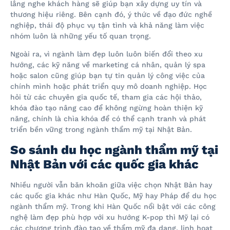
lắng nghe khách hàng sẽ giúp bạn xây dựng uy tín và
thương hiệu riêng. Bên cạnh đó, ý thức về đạo đức nghề
nghiệp, thái độ phục vụ tận tình và khả năng làm việc
nhóm luôn là những yếu tố quan trọng.
Ngoài ra, vì ngành làm đẹp luôn luôn biến đổi theo xu
hướng, các kỹ năng về marketing cá nhân, quản lý spa
hoặc salon cũng giúp bạn tự tin quản lý công việc của
chính mình hoặc phát triển quy mô doanh nghiệp. Học
hỏi từ các chuyên gia quốc tế, tham gia các hội thảo,
khóa đào tạo nâng cao để không ngừng hoàn thiện kỹ
năng, chính là chìa khóa để có thể cạnh tranh và phát
triển bền vững trong ngành thẩm mỹ tại Nhật Bản.
So sánh du học ngành thẩm mỹ tại
Nhật Bản với các quốc gia khác
Nhiều người vẫn băn khoăn giữa việc chọn Nhật Bản hay
các quốc gia khác như Hàn Quốc, Mỹ hay Pháp để du học
ngành thẩm mỹ. Trong khi Hàn Quốc nổi bật với các công
nghệ làm đẹp phù hợp với xu hướng K-pop thì Mỹ lại có
các chương trình đào tạo về thẩm mỹ đa dạng, linh hoạt