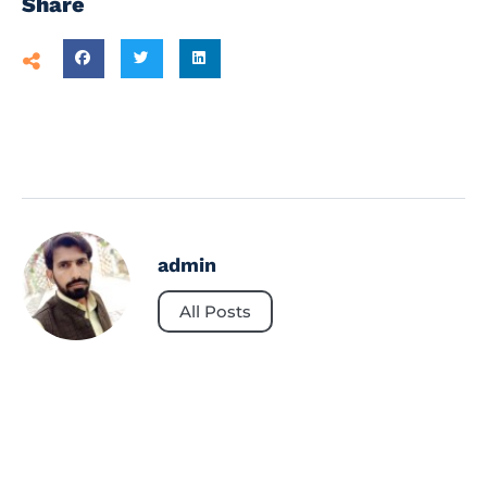
Share
admin
All Posts