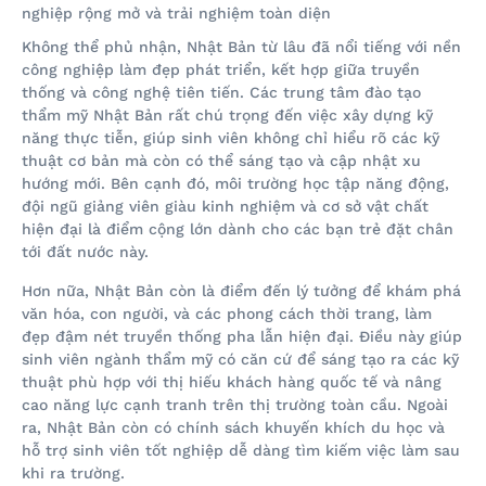
Không thể phủ nhận, Nhật Bản từ lâu đã nổi tiếng với nền
công nghiệp làm đẹp phát triển, kết hợp giữa truyền
thống và công nghệ tiên tiến. Các trung tâm đào tạo
thẩm mỹ Nhật Bản rất chú trọng đến việc xây dựng kỹ
năng thực tiễn, giúp sinh viên không chỉ hiểu rõ các kỹ
thuật cơ bản mà còn có thể sáng tạo và cập nhật xu
hướng mới. Bên cạnh đó, môi trường học tập năng động,
đội ngũ giảng viên giàu kinh nghiệm và cơ sở vật chất
hiện đại là điểm cộng lớn dành cho các bạn trẻ đặt chân
tới đất nước này.
Hơn nữa, Nhật Bản còn là điểm đến lý tưởng để khám phá
văn hóa, con người, và các phong cách thời trang, làm
đẹp đậm nét truyền thống pha lẫn hiện đại. Điều này giúp
sinh viên ngành thẩm mỹ có căn cứ để sáng tạo ra các kỹ
thuật phù hợp với thị hiếu khách hàng quốc tế và nâng
cao năng lực cạnh tranh trên thị trường toàn cầu. Ngoài
ra, Nhật Bản còn có chính sách khuyến khích du học và
hỗ trợ sinh viên tốt nghiệp dễ dàng tìm kiếm việc làm sau
khi ra trường.