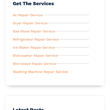
Get The Services
Ac Repair Service
Dryer Repair Service
Gas Stove Repair Service
Refrigerator Repair Service
Ice Maker Repair Service
Dishwasher Repair Service
Microwave Repair Service
Washing Machine Repair Service
Latest Posts