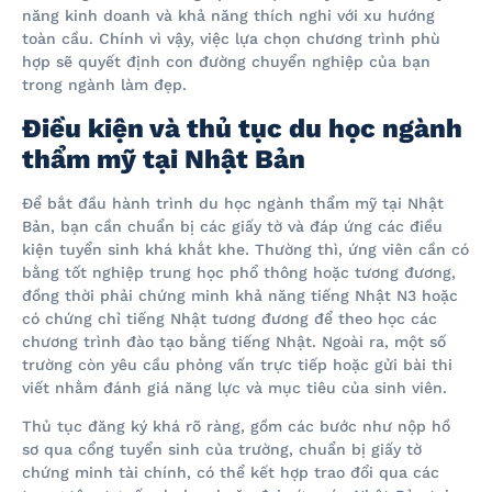
năng kinh doanh và khả năng thích nghi với xu hướng
toàn cầu. Chính vì vậy, việc lựa chọn chương trình phù
hợp sẽ quyết định con đường chuyển nghiệp của bạn
trong ngành làm đẹp.
Điều kiện và thủ tục du học ngành
thẩm mỹ tại Nhật Bản
Để bắt đầu hành trình du học ngành thẩm mỹ tại Nhật
Bản, bạn cần chuẩn bị các giấy tờ và đáp ứng các điều
kiện tuyển sinh khá khắt khe. Thường thì, ứng viên cần có
bằng tốt nghiệp trung học phổ thông hoặc tương đương,
đồng thời phải chứng minh khả năng tiếng Nhật N3 hoặc
có chứng chỉ tiếng Nhật tương đương để theo học các
chương trình đào tạo bằng tiếng Nhật. Ngoài ra, một số
trường còn yêu cầu phỏng vấn trực tiếp hoặc gửi bài thi
viết nhằm đánh giá năng lực và mục tiêu của sinh viên.
Thủ tục đăng ký khá rõ ràng, gồm các bước như nộp hồ
sơ qua cổng tuyển sinh của trường, chuẩn bị giấy tờ
chứng minh tài chính, có thể kết hợp trao đổi qua các