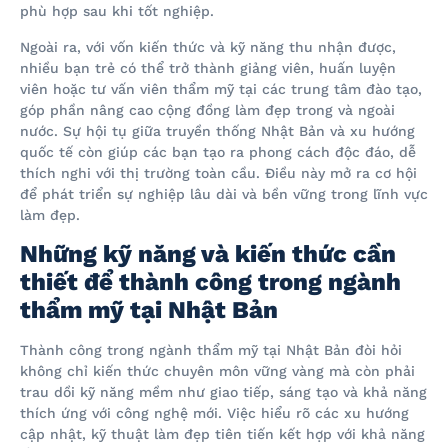
phù hợp sau khi tốt nghiệp.
Ngoài ra, với vốn kiến thức và kỹ năng thu nhận được,
nhiều bạn trẻ có thể trở thành giảng viên, huấn luyện
viên hoặc tư vấn viên thẩm mỹ tại các trung tâm đào tạo,
góp phần nâng cao cộng đồng làm đẹp trong và ngoài
nước. Sự hội tụ giữa truyền thống Nhật Bản và xu hướng
quốc tế còn giúp các bạn tạo ra phong cách độc đáo, dễ
thích nghi với thị trường toàn cầu. Điều này mở ra cơ hội
để phát triển sự nghiệp lâu dài và bền vững trong lĩnh vực
làm đẹp.
Những kỹ năng và kiến thức cần
thiết để thành công trong ngành
thẩm mỹ tại Nhật Bản
Thành công trong ngành thẩm mỹ tại Nhật Bản đòi hỏi
không chỉ kiến thức chuyên môn vững vàng mà còn phải
trau dồi kỹ năng mềm như giao tiếp, sáng tạo và khả năng
thích ứng với công nghệ mới. Việc hiểu rõ các xu hướng
cập nhật, kỹ thuật làm đẹp tiên tiến kết hợp với khả năng