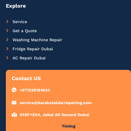
Explore
Service
Get a Quote
Washing Machine Repair
Fridge Repair Dubai
AC Repair Dubai
Contact US
+971529161624
service@barakataldarrepairing.com
348F+XV4, Jabal Ali Second Dubai
Timing