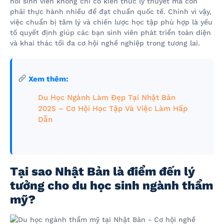
hỏi sinh viên không chỉ có kiến thức lý thuyết mà còn
phải thực hành nhiều để đạt chuẩn quốc tế. Chính vì vậy,
việc chuẩn bị tâm lý và chiến lược học tập phù hợp là yếu
tố quyết định giúp các bạn sinh viên phát triển toàn diện
và khai thác tối đa cơ hội nghề nghiệp trong tương lai.
Xem thêm:
Du Học Ngành Làm Đẹp Tại Nhật Bản
2025 – Cơ Hội Học Tập Và Việc Làm Hấp
Dẫn
Tại sao Nhật Bản là điểm đến lý
tưởng cho du học sinh ngành thẩm
mỹ?