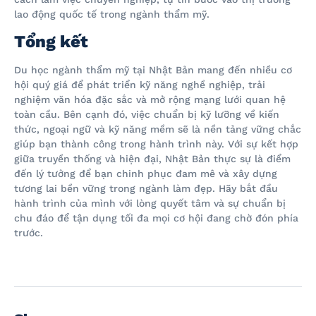
lao động quốc tế trong ngành thẩm mỹ.
Tổng kết
Du học ngành thẩm mỹ tại Nhật Bản mang đến nhiều cơ
hội quý giá để phát triển kỹ năng nghề nghiệp, trải
nghiệm văn hóa đặc sắc và mở rộng mạng lưới quan hệ
toàn cầu. Bên cạnh đó, việc chuẩn bị kỹ lưỡng về kiến
thức, ngoại ngữ và kỹ năng mềm sẽ là nền tảng vững chắc
giúp bạn thành công trong hành trình này. Với sự kết hợp
giữa truyền thống và hiện đại, Nhật Bản thực sự là điểm
đến lý tưởng để bạn chinh phục đam mê và xây dựng
tương lai bền vững trong ngành làm đẹp. Hãy bắt đầu
hành trình của mình với lòng quyết tâm và sự chuẩn bị
chu đáo để tận dụng tối đa mọi cơ hội đang chờ đón phía
trước.