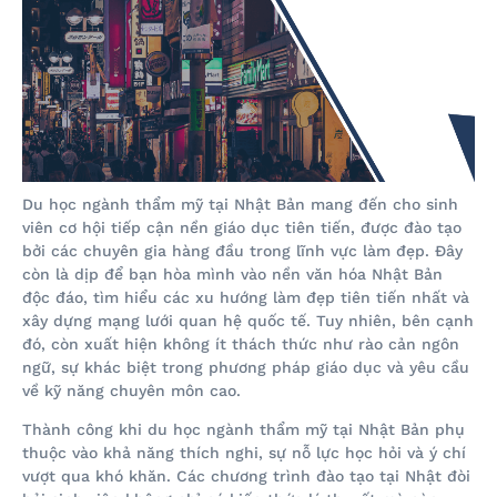
Du học ngành thẩm mỹ tại Nhật Bản mang đến cho sinh
viên cơ hội tiếp cận nền giáo dục tiên tiến, được đào tạo
bởi các chuyên gia hàng đầu trong lĩnh vực làm đẹp. Đây
còn là dịp để bạn hòa mình vào nền văn hóa Nhật Bản
độc đáo, tìm hiểu các xu hướng làm đẹp tiên tiến nhất và
xây dựng mạng lưới quan hệ quốc tế. Tuy nhiên, bên cạnh
đó, còn xuất hiện không ít thách thức như rào cản ngôn
ngữ, sự khác biệt trong phương pháp giáo dục và yêu cầu
về kỹ năng chuyên môn cao.
Thành công khi du học ngành thẩm mỹ tại Nhật Bản phụ
thuộc vào khả năng thích nghi, sự nỗ lực học hỏi và ý chí
vượt qua khó khăn. Các chương trình đào tạo tại Nhật đòi