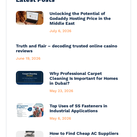
Unlocking the Potential of
Godaddy Hosting Price in the
Middle East
July 6, 2026
Truth and flair – decoding trusted online casino
reviews
June 19, 2026
Why Professional Carpet
Cleaning Is Important for Homes
in Dubai?
May 23, 2026
Top Uses of SS Fasteners in
Industrial Applications
May 6, 2026
How to Find Cheap AC Suppliers