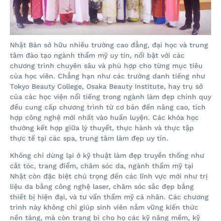
Nhật Bản sở hữu nhiều trường cao đẳng, đại học và trung
tâm đào tạo ngành thẩm mỹ uy tín, nổi bật với các
chương trình chuyên sâu và phù hợp cho từng mục tiêu
của học viên. Chẳng hạn như các trường danh tiếng như
Tokyo Beauty College, Osaka Beauty Institute, hay trụ sở
của các học viện nổi tiếng trong ngành làm đẹp chính quy
đều cung cấp chương trình từ cơ bản đến nâng cao, tích
hợp công nghệ mới nhất vào huấn luyện. Các khóa học
thường kết hợp giữa lý thuyết, thực hành và thực tập
thực tế tại các spa, trung tâm làm đẹp uy tín.
Không chỉ dừng lại ở kỹ thuật làm đẹp truyền thống như
cắt tóc, trang điểm, chăm sóc da, ngành thẩm mỹ tại
Nhật còn đặc biệt chú trọng đến các lĩnh vực mới như trị
liệu da bằng công nghệ laser, chăm sóc sắc đẹp bằng
thiết bị hiện đại, và tư vấn thẩm mỹ cá nhân. Các chương
trình này không chỉ giúp sinh viên nắm vững kiến thức
nền tảng, mà còn trang bị cho họ các kỹ năng mềm, kỹ