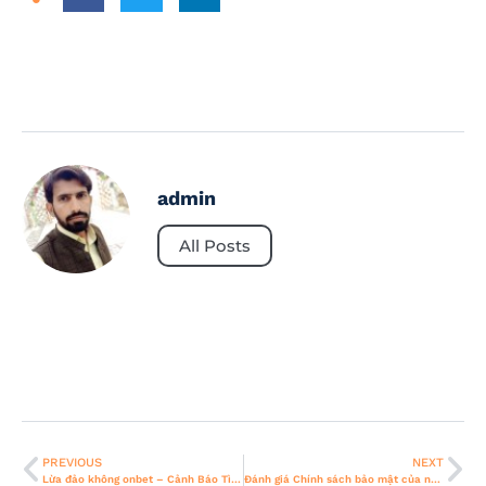
admin
All Posts
PREVIOUS
NEXT
Lừa đảo không onbet – Cảnh Báo Tình Trạng Mậpkha và Những Chiêu Trò Báo Thù
Đánh giá Chính sách bảo mật của nhà cái nohu90 – Đảm bảo An toàn Thông tin Cho Người Chơi