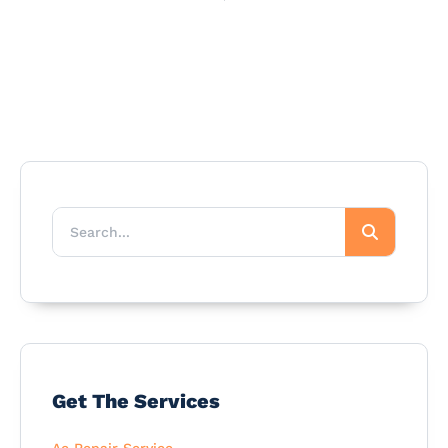
Get The Services