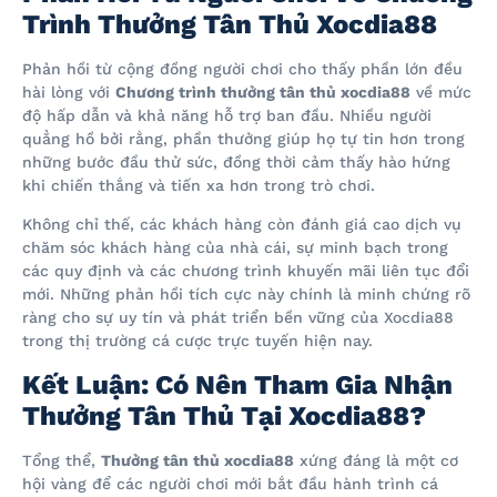
Trình Thưởng Tân Thủ Xocdia88
Phản hồi từ cộng đồng người chơi cho thấy phần lớn đều
hài lòng với
Chương trình thưởng tân thủ xocdia88
về mức
độ hấp dẫn và khả năng hỗ trợ ban đầu. Nhiều người
quẳng hồ bởi rằng, phần thưởng giúp họ tự tin hơn trong
những bước đầu thử sức, đồng thời cảm thấy hào hứng
khi chiến thắng và tiến xa hơn trong trò chơi.
Không chỉ thế, các khách hàng còn đánh giá cao dịch vụ
chăm sóc khách hàng của nhà cái, sự minh bạch trong
các quy định và các chương trình khuyến mãi liên tục đổi
mới. Những phản hồi tích cực này chính là minh chứng rõ
ràng cho sự uy tín và phát triển bền vững của Xocdia88
trong thị trường cá cược trực tuyến hiện nay.
Kết Luận: Có Nên Tham Gia Nhận
Thưởng Tân Thủ Tại Xocdia88?
Tổng thể,
Thưởng tân thủ xocdia88
xứng đáng là một cơ
hội vàng để các người chơi mới bắt đầu hành trình cá