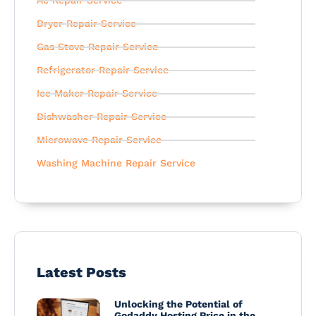
Ac Repair Service
Dryer Repair Service
Gas Stove Repair Service
Refrigerator Repair Service
Ice Maker Repair Service
Dishwasher Repair Service
Microwave Repair Service
Washing Machine Repair Service
Latest Posts
Unlocking the Potential of
Godaddy Hosting Price in the