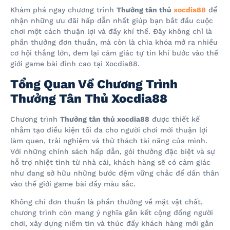
Khám phá ngay chương trình
Thưởng tân thủ
xocdia88
để
nhận những ưu đãi hấp dẫn nhất giúp bạn bắt đầu cuộc
chơi một cách thuận lợi và đầy khí thế. Đây không chỉ là
phần thưởng đơn thuần, mà còn là chìa khóa mở ra nhiều
cơ hội thắng lớn, đem lại cảm giác tự tin khi bước vào thế
giới game bài đỉnh cao tại Xocdia88.
Tổng Quan Về Chương Trình
Thưởng Tân Thủ Xocdia88
Chương trình
Thưởng tân thủ xocdia88
được thiết kế
nhằm tạo điều kiện tối đa cho người chơi mới thuận lợi
làm quen, trải nghiệm và thử thách tài năng của mình.
Với những chính sách hấp dẫn, gói thưởng đặc biệt và sự
hỗ trợ nhiệt tình từ nhà cái, khách hàng sẽ có cảm giác
như đang sở hữu những bước đệm vững chắc để dấn thân
vào thế giới game bài đầy màu sắc.
Không chỉ đơn thuần là phần thưởng về mặt vật chất,
chương trình còn mang ý nghĩa gắn kết cộng đồng người
chơi, xây dựng niềm tin và thúc đẩy khách hàng mới gắn