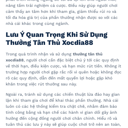
nâng tầm trải nghiệm cá cược. Điều này giúp người chơi
cảm thấy an tâm hơn khi tham gia, giảm thiểu rủi ro và
tối đa hóa giá trị của phần thưởng nhận được so với các
nhà cái khác trong cùng ngành.
Lưu Ý Quan Trọng Khi Sử Dụng
Thưởng Tân Thủ Xocdia88
Trong quá trình nhận và sử dụng
thưởng tân thủ
xocdia88
, người chơi cần đặc biệt chú ý tới các quy định
về thời hạn, điều kiện cược, và hạn mức rút tiền. Không ít
trường hợp người chơi gặp rắc rối vì quên hoặc không đọc
rõ các quy định, dẫn đến mất quyền lợi hoặc gặp khó
khăn trong việc rút thưởng sau này.
Ngoài ra, tránh sử dụng các chiến thuật lừa đảo hay gian
lận khi tham gia chơi để khai thác phần thưởng. Nhà cái
luôn có các hệ thống kiểm tra chặt chẽ, nhằm đảm bảo
tính công bằng và hạn chế các hành vi gian dối gây ảnh
hưởng đến cộng đồng người chơi chân chính. Hiểu rõ và
tuân thủ các lưu ý này sẽ giúp cuộc chơi trở nên an toàn,