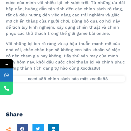
cược của mình với nhiều lợi ích vượt trội. Từ những ưu đãi
hấp dẫn, hướng dẫn tận tình đến các chính sách rõ ràng,
tất cả đều hướng đến việc nâng cao trải nghiệm và giấc
mơ chiến thắng của người chơi. Đừng bỏ qua cơ hội này
để tích lũy kinh nghiệm, xây dựng chiến thuật và chinh
phục các thử thách trong thế giới game bài online.
Với những lợi ích rõ ràng và sự hậu thuẫn mạnh mẽ của
nhà cái, chắc chắn bạn sẽ không còn băn khoăn về việc
có nên tham gia hay không. Hãy thử vận may của mình
ngay hôm nay, khởi đầu cuộc chơi thuận lợi và chinh phục
←
những thành tích đáng tự hào cùng Xocdia88!
Share